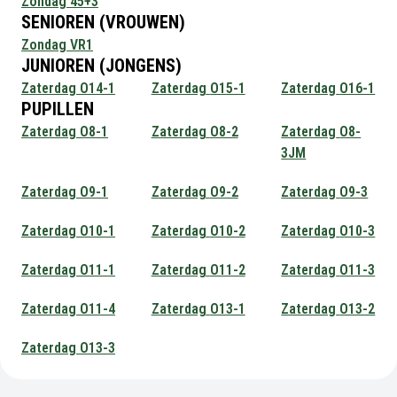
Zondag
45+3
SENIOREN (VROUWEN)
Zondag
VR1
JUNIOREN (JONGENS)
Zaterdag
O14-1
Zaterdag
O15-1
Zaterdag
O16-1
PUPILLEN
Zaterdag
O8-1
Zaterdag
O8-2
Zaterdag
O8-
3JM
Zaterdag
O9-1
Zaterdag
O9-2
Zaterdag
O9-3
Zaterdag
O10-1
Zaterdag
O10-2
Zaterdag
O10-3
Zaterdag
O11-1
Zaterdag
O11-2
Zaterdag
O11-3
Zaterdag
O11-4
Zaterdag
O13-1
Zaterdag
O13-2
Zaterdag
O13-3