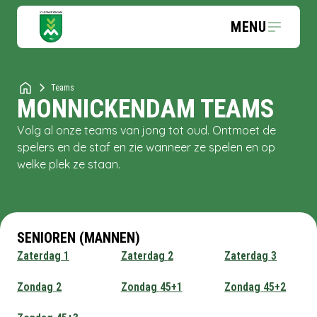
MENU
Teams
MONNICKENDAM
TEAMS
Volg al onze teams van jong tot oud. Ontmoet de
spelers en de staf en zie wanneer ze spelen en op
welke plek ze staan.
SENIOREN (MANNEN)
Zaterdag
1
Zaterdag
2
Zaterdag
3
Zondag
2
Zondag
45+1
Zondag
45+2