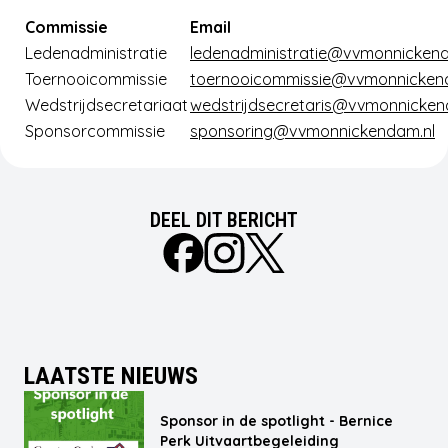
Commissie
Email
Ledenadministratie
ledenadministratie@vvmonnickend
Toernooicommissie
toernooicommissie@vvmonnicken
Wedstrijdsecretariaat
wedstrijdsecretaris@vvmonnicken
Sponsorcommissie
sponsoring@vvmonnickendam.nl
DEEL DIT BERICHT
LAATSTE NIEUWS
Sponsor in de spotlight - Bernice
Perk Uitvaartbegeleiding