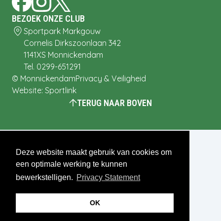
BEZOEK ONZE CLUB
Sportpark Markgouw
Cornelis Dirkszoonlaan 342
1141XS
Monnickendam
Tel.
0299-651291
©
Monnickendam
Privacy & Veiligheid
Website:
Sportlink
TERUG NAAR BOVEN
Deze website maakt gebruik van cookies om
een optimale werking te kunnen
bewerkstelligen.
Privacy Statement
OK