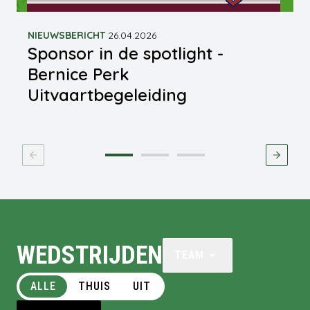
NIEUWSBERICHT
26.04.2026
Sponsor in de spotlight -
Bernice Perk
Uitvaartbegeleiding
WEDSTRIJDEN
TEAM
ALLE
THUIS
UIT